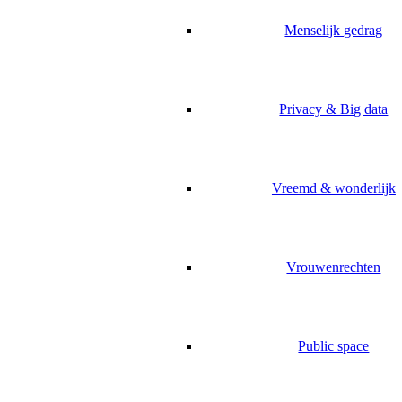
Menselijk gedrag
Privacy & Big data
Vreemd & wonderlijk
Vrouwenrechten
Public space