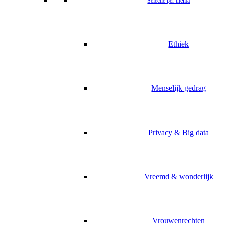
Selectie per thema
Ethiek
Menselijk gedrag
Privacy & Big data
Vreemd & wonderlijk
Vrouwenrechten