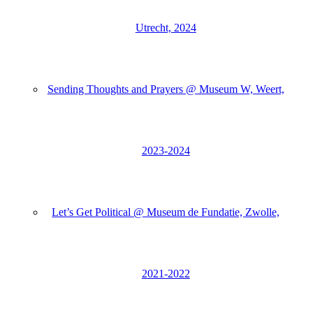
Utrecht, 2024
Sending Thoughts and Prayers @ Museum W, Weert,
2023-2024
Let’s Get Political @ Museum de Fundatie, Zwolle,
2021-2022