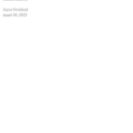
Joyce Overheul
maart 30, 2022