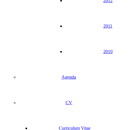
2012
2011
2010
Agenda
CV
Curriculum Vitae