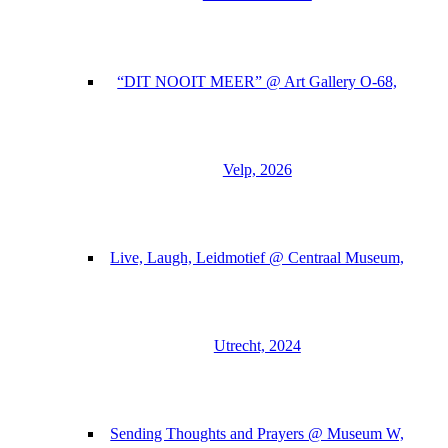
“DIT NOOIT MEER” @ Art Gallery O-68,
Velp, 2026
Live, Laugh, Leidmotief @ Centraal Museum,
Utrecht, 2024
Sending Thoughts and Prayers @ Museum W,