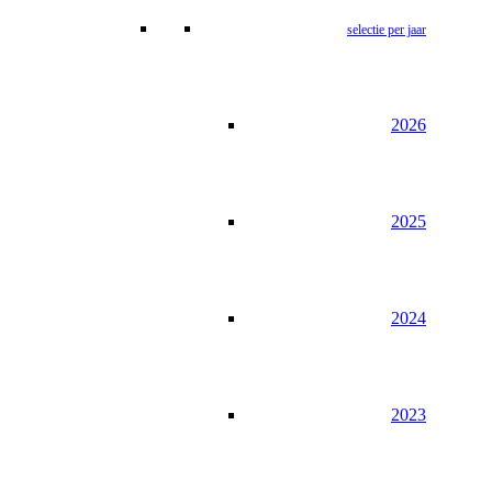
selectie per jaar
2026
2025
2024
2023